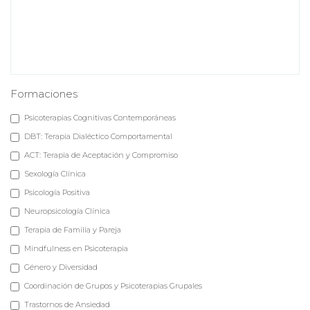
Formaciones
Psicoterapias Cognitivas Contemporáneas
DBT: Terapia Dialéctico Comportamental
ACT: Terapia de Aceptación y Compromiso
Sexología Clínica
Psicología Positiva
Neuropsicología Clínica
Terapia de Familia y Pareja
Mindfulness en Psicoterapia
Género y Diversidad
Coordinación de Grupos y Psicoterapias Grupales
Trastornos de Ansiedad