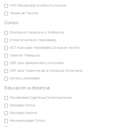
FAP: Psicoterapia Analítico Funcional
Terapia de Trauma
Cursos
Orientación Vocacional y Profesional
Entrenamiento en Habilidades
ACT Avanzado: Habilidades Clínicas en Acción
Cesación Tabáquica
DBT para Adolescentes y Familiares
DBT para Trastornos de la Conducta Alimentaria
Género y diversidad
Educación a distancia
Psicoterapias Cognitivas Contemporáneas
Sexología Clínica
Psicología Positiva
Neuropsicología Clínica