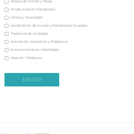
Terapia de Familia y Pareja
Mindfulness en Psicoterapia
Género y Diversidad
Coordinación de Grupos y Psicoterapias Grupales
Trastornos de Ansiedad
Orientación Vocacional y Profesional
Entrenamiento en Habilidades
Cesación Tabáquica
ENVIAR