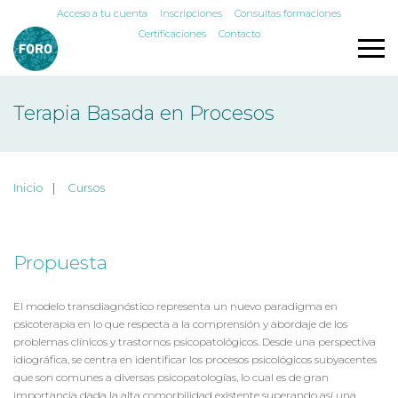
Acceso a tu cuenta
Inscripciones
Consultas formaciones
Certificaciones
Contacto
Terapia Basada en Procesos
Inicio
Cursos
Propuesta
El modelo transdiagnóstico representa un nuevo paradigma en
psicoterapia en lo que respecta a la comprensión y abordaje de los
problemas clínicos y trastornos psicopatológicos. Desde una perspectiva
idiográfica, se centra en identificar los procesos psicológicos subyacentes
que son comunes a diversas psicopatologías, lo cual es de gran
importancia dada la alta comorbilidad existente superando así una