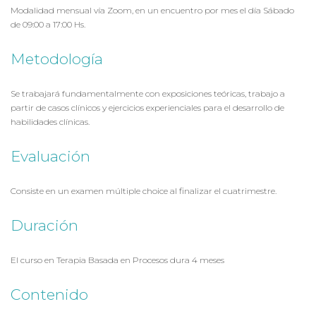
Modalidad mensual vía Zoom, en un encuentro por mes el día Sábado
de 09:00 a 17:00 Hs.
Metodología
Se trabajará fundamentalmente con exposiciones teóricas, trabajo a
partir de casos clínicos y ejercicios experienciales para el desarrollo de
habilidades clínicas.
Evaluación
Consiste en un examen múltiple choice al finalizar el cuatrimestre.
Duración
El curso en Terapia Basada en Procesos dura 4 meses
Contenido