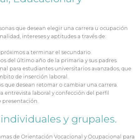
sonas que desean elegir una carrera u ocupación
alidad, intereses y aptitudes a través de:
próximos a terminar el secundario.
s del último año de la primaria y sus padres.
al para estudiantes universitarios avanzados, que
bito de inserción laboral.
os que desean retomar o cambiar una carrera.
 entrevista laboral y confección del perfil
e presentación.
individuales y grupales.
as de Orientación Vocacional y Ocupacional para