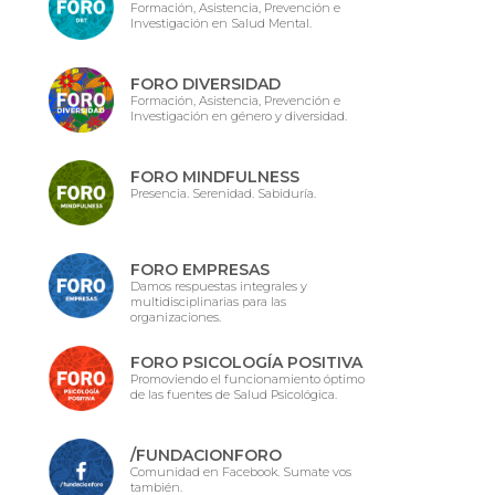
Formación, Asistencia, Prevención e
Investigación en Salud Mental.
FORO DIVERSIDAD
Formación, Asistencia, Prevención e
Investigación en género y diversidad.
FORO MINDFULNESS
Presencia. Serenidad. Sabiduría.
FORO EMPRESAS
Damos respuestas integrales y
multidisciplinarias para las
organizaciones.
FORO PSICOLOGÍA POSITIVA
Promoviendo el funcionamiento óptimo
de las fuentes de Salud Psicológica.
/FUNDACIONFORO
Comunidad en Facebook. Sumate vos
también.