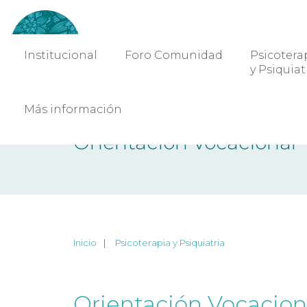
Institucional
Foro Comunidad
Psicotera
y Psiquiat
Más información
Orientación Vocacional
Inicio
Psicoterapia y Psiquiatria
Orientación Vocacion