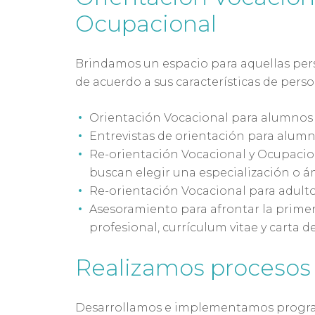
Ocupacional
Brindamos un espacio para aquellas per
de acuerdo a sus características de person
Orientación Vocacional para alumnos 
Entrevistas de orientación para alumno
Re-orientación Vocacional y Ocupacion
buscan elegir una especialización o ám
Re-orientación Vocacional para adult
Asesoramiento para afrontar la primera
profesional, currículum vitae y carta d
Realizamos procesos 
Desarrollamos e implementamos program