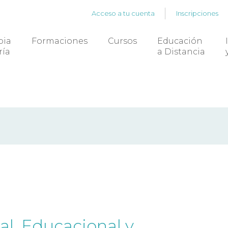
Acceso a tu cuenta
Inscripciones
pia
Formaciones
Cursos
Educación
ría
a Distancia
al, Educacional y