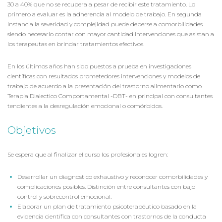
30 a 40% que no se recupera a pesar de recibir este tratamiento. Lo
primero a evaluar es la adherencia al modelo de trabajo. En segunda
instancia la severidad y complejidad puede deberse a comorbilidades
siendo necesario contar con mayor cantidad intervenciones que asistan a
los terapeutas en brindar tratamientos efectivos.
En los últimos años han sido puestos a prueba en investigaciones
científicas con resultados prometedores intervenciones y modelos de
trabajo de acuerdo a la presentación del trastorno alimentario como
Terapia Dialectico Comportamental -DBT- en principal con consultantes
tendientes a la desregulación emocional o comórbidos.
Objetivos
Se espera que al finalizar el curso los profesionales logren:
Desarrollar un diagnostico exhaustivo y reconocer comorbilidades y
complicaciones posibles. Distinción entre consultantes con bajo
control y sobrecontrol emocional.
Elaborar un plan de tratamiento psicoterapéutico basado en la
evidencia científica con consultantes con trastornos de la conducta