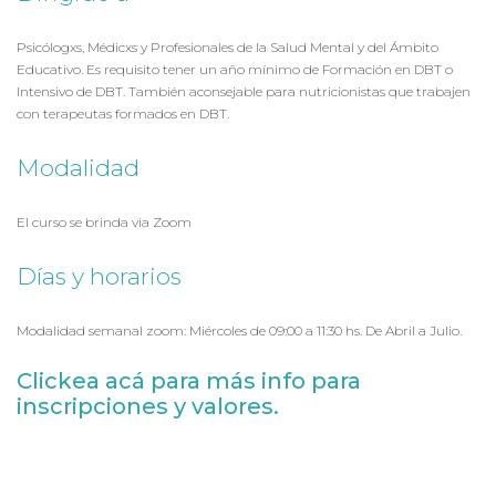
Psicólogxs, Médicxs y Profesionales de la Salud Mental y del Ámbito
Educativo. Es requisito tener un año mínimo de Formación en DBT o
Intensivo de DBT. También aconsejable para nutricionistas que trabajen
con terapeutas formados en DBT.
Modalidad
El curso se brinda via Zoom
Días y horarios
Modalidad semanal zoom: Miércoles de 09:00 a 11:30 hs. De Abril a Julio.
Clickea acá para más info para
inscripciones y valores.