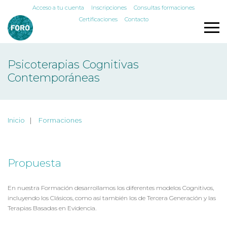
Acceso a tu cuenta
Inscripciones
Consultas formaciones
Certificaciones
Contacto
Psicoterapias Cognitivas
Contemporáneas
Inicio
Formaciones
Propuesta
En nuestra Formación desarrollamos los diferentes modelos Cognitivos,
incluyendo los Clásicos, como así también los de Tercera Generación y las
Terapias Basadas en Evidencia.