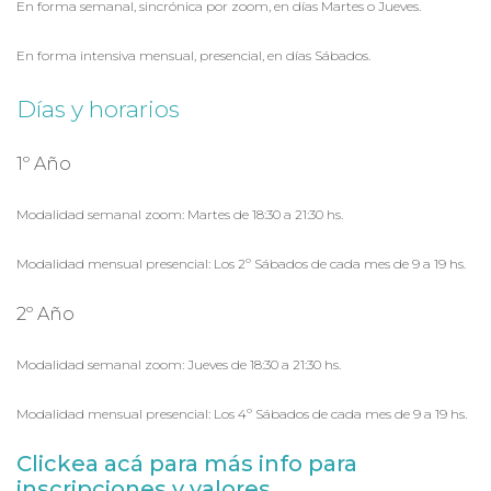
En forma semanal, sincrónica por zoom, en días Martes o Jueves.
En forma intensiva mensual, presencial, en días Sábados.
Días y horarios
1º Año
Modalidad semanal zoom: Martes de 18:30 a 21:30 hs.
Modalidad mensual presencial: Los 2º Sábados de cada mes de 9 a 19 hs.
2º Año
Modalidad semanal zoom: Jueves de 18:30 a 21:30 hs.
Modalidad mensual presencial: Los 4º Sábados de cada mes de 9 a 19 hs.
Clickea acá para más info para
inscripciones y valores.