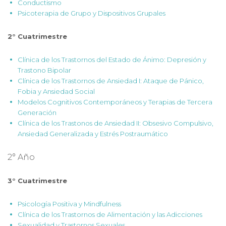
Conductismo
Psicoterapia de Grupo y Dispositivos Grupales
2° Cuatrimestre
Clínica de los Trastornos del Estado de Ánimo: Depresión y
Trastono Bipolar
Clínica de los Trastornos de Ansiedad I: Ataque de Pánico,
Fobia y Ansiedad Social
Modelos Cognitivos Contemporáneos y Terapias de Tercera
Generación
Clínica de los Trastonos de Ansiedad II: Obsesivo Compulsivo,
Ansiedad Generalizada y Estrés Postraumático
2° Año
3° Cuatrimestre
Psicología Positiva y Mindfulness
Clínica de los Trastornos de Alimentación y las Adicciones
Sexualidad y Trastornos Sexuales