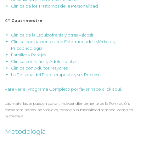
Clínica de los Trastornos de la Personalidad
4° Cuatrimestre
Clínica de la Esquizofrenia y otras Psicosis
Clínica con pacientes con Enfermedades Médicas y
Psicooncología
Familias y Parejas
Clínica con Niños y Adolescentes
Clínica con Adultos Mayores
La Persona del Psicoterapeuta y sus Recursos
Para ver el Programa Completo por favor hacé click aquí.
Las materias se pueden cursar, independientemente de la Formación,
como seminarios individuales, tanto en la modalidad semanal como en
la mensual.
Metodología