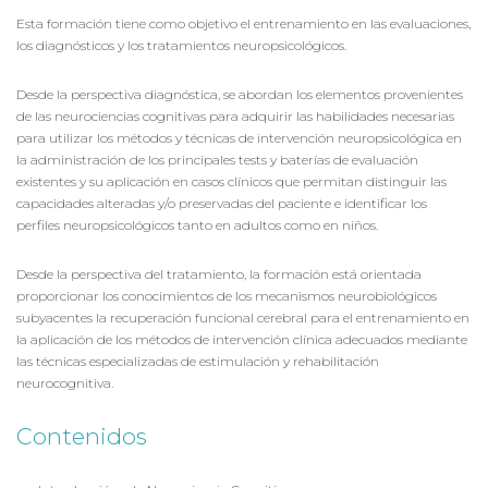
Esta formación tiene como objetivo el entrenamiento en las evaluaciones,
los diagnósticos y los tratamientos neuropsicológicos.
Desde la perspectiva diagnóstica, se abordan los elementos provenientes
de las neurociencias cognitivas para adquirir las habilidades necesarias
para utilizar los métodos y técnicas de intervención neuropsicológica en
la administración de los principales tests y baterías de evaluación
existentes y su aplicación en casos clínicos que permitan distinguir las
capacidades alteradas y/o preservadas del paciente e identificar los
perfiles neuropsicológicos tanto en adultos como en niños.
Desde la perspectiva del tratamiento, la formación está orientada
proporcionar los conocimientos de los mecanismos neurobiológicos
subyacentes la recuperación funcional cerebral para el entrenamiento en
la aplicación de los métodos de intervención clínica adecuados mediante
las técnicas especializadas de estimulación y rehabilitación
neurocognitiva.
Contenidos