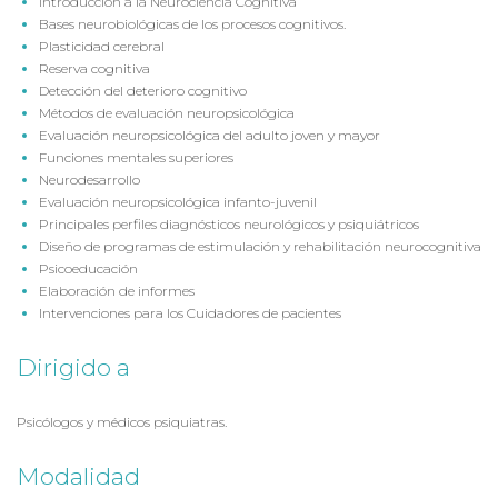
Introducción a la Neurociencia Cognitiva
Bases neurobiológicas de los procesos cognitivos.
Plasticidad cerebral
Reserva cognitiva
Detección del deterioro cognitivo
Métodos de evaluación neuropsicológica
Evaluación neuropsicológica del adulto joven y mayor
Funciones mentales superiores
Neurodesarrollo
Evaluación neuropsicológica infanto-juvenil
Principales perfiles diagnósticos neurológicos y psiquiátricos
Diseño de programas de estimulación y rehabilitación neurocognitiva
Psicoeducación
Elaboración de informes
Intervenciones para los Cuidadores de pacientes
Dirigido a
Psicólogos y médicos psiquiatras.
Modalidad